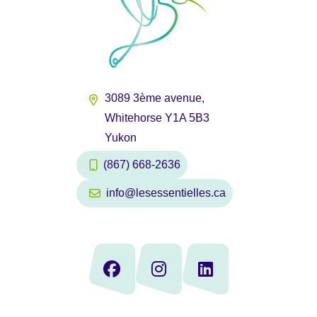
3089 3ème avenue,
Whitehorse Y1A 5B3
Yukon
(867) 668-2636
info@lesessentielles.ca