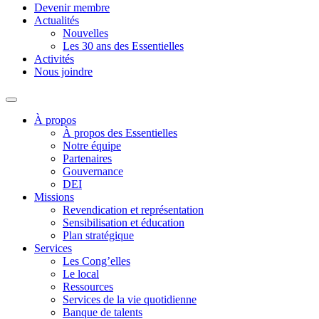
Devenir membre
Actualités
Nouvelles
Les 30 ans des Essentielles
Activités
Nous joindre
À propos
À propos des Essentielles
Notre équipe
Partenaires
Gouvernance
DEI
Missions
Revendication et représentation
Sensibilisation et éducation
Plan stratégique
Services
Les Cong’elles
Le local
Ressources
Services de la vie quotidienne
Banque de talents