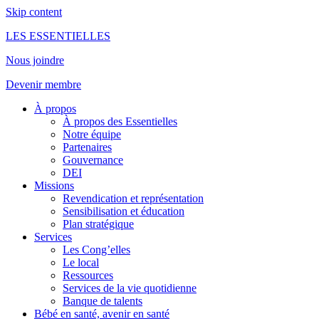
Skip content
LES ESSENTIELLES
Nous joindre
Devenir membre
À propos
À propos des Essentielles
Notre équipe
Partenaires
Gouvernance
DEI
Missions
Revendication et représentation
Sensibilisation et éducation
Plan stratégique
Services
Les Cong’elles
Le local
Ressources
Services de la vie quotidienne
Banque de talents
Bébé en santé, avenir en santé