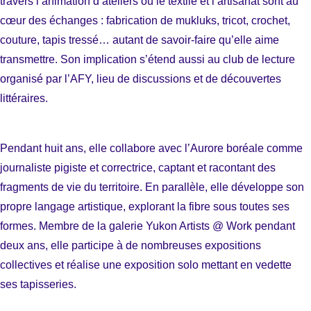
travers l’animation d’ateliers où le textile et l’artisanat sont au
cœur des échanges : fabrication de mukluks, tricot, crochet,
couture, tapis tressé… autant de savoir-faire qu’elle aime
transmettre. Son implication s’étend aussi au club de lecture
organisé par l’AFY, lieu de discussions et de découvertes
littéraires.
Pendant huit ans, elle collabore avec l’Aurore boréale comme
journaliste pigiste et correctrice, captant et racontant des
fragments de vie du territoire. En parallèle, elle développe son
propre langage artistique, explorant la fibre sous toutes ses
formes. Membre de la galerie Yukon Artists @ Work pendant
deux ans, elle participe à de nombreuses expositions
collectives et réalise une exposition solo mettant en vedette
ses tapisseries.