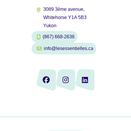
3089 3ème avenue,
Whitehorse Y1A 5B3
Yukon
(867) 668-2636
info@lesessentielles.ca