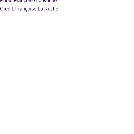
Photo Françoise La Roche
Credit: Françoise La Roche