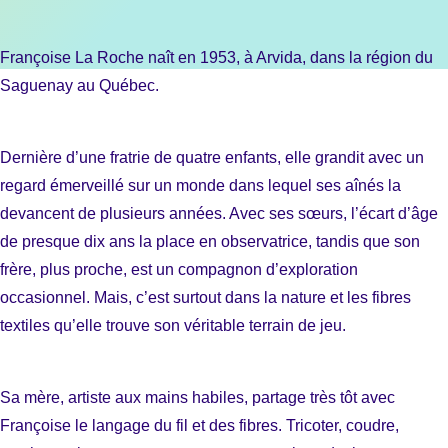
Françoise La Roche naît en 1953, à Arvida, dans la région du
Saguenay au Québec.
Dernière d’une fratrie de quatre enfants, elle grandit avec un
regard émerveillé sur un monde dans lequel ses aînés la
devancent de plusieurs années. Avec ses sœurs, l’écart d’âge
de presque dix ans la place en observatrice, tandis que son
frère, plus proche, est un compagnon d’exploration
occasionnel. Mais, c’est surtout dans la nature et les fibres
textiles qu’elle trouve son véritable terrain de jeu.
Sa mère, artiste aux mains habiles, partage très tôt avec
Françoise le langage du fil et des fibres. Tricoter, coudre,