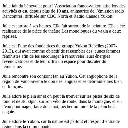
Julie fait du bénévolat pour l’Association franco-yukonnaise lors des
activités et est, depuis plus de 10 ans, animatrice de l’émission radio
Rencontres, diffusée sur CBC North et Radio-Canada Yukon.
Julie est artiste à ses heures. Elle fait surtout de la peinture. Elle a été
réalisatrice de la pièce de théâtre Les monologues du vagin à deux
reprises.
Julie est l’une des fondatrices du groupe Yukon Rebelles (2007-
2013), qui avait comme objectif de rassembler des jeunes femmes
féministes afin de les encourager à renouveler leurs énergies
revendicatrices et de leur offrir un espace pour discuter du
féminisme.
Julie rencontre son conjoint Ian au Yukon. Cet anglophone de la
région de Vancouver a le don des langues et se débrouille très bien
en français.
Julie adore le plein air et on peut la trouver sur les pistes de ski de
fond et de ski alpin, sur son vélo de route, dans la montagne, et sur
l’eau pour nager, faire du canot, pêcher ou faire de la planche à
pagaie.
Julie adore le Yukon, car la nature est partout et l’esprit d’entraide
règne dans la communauté.