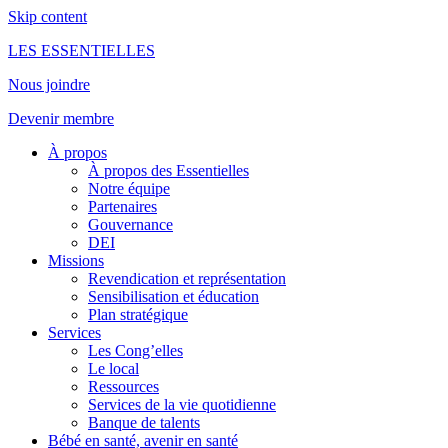
Skip content
LES ESSENTIELLES
Nous joindre
Devenir membre
À propos
À propos des Essentielles
Notre équipe
Partenaires
Gouvernance
DEI
Missions
Revendication et représentation
Sensibilisation et éducation
Plan stratégique
Services
Les Cong’elles
Le local
Ressources
Services de la vie quotidienne
Banque de talents
Bébé en santé, avenir en santé