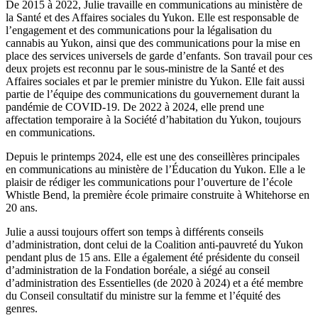
De 2015 à 2022, Julie travaille en communications au ministère de
la Santé et des Affaires sociales du Yukon. Elle est responsable de
l’engagement et des communications pour la légalisation du
cannabis au Yukon, ainsi que des communications pour la mise en
place des services universels de garde d’enfants. Son travail pour ces
deux projets est reconnu par le sous-ministre de la Santé et des
Affaires sociales et par le premier ministre du Yukon. Elle fait aussi
partie de l’équipe des communications du gouvernement durant la
pandémie de COVID-19. De 2022 à 2024, elle prend une
affectation temporaire à la Société d’habitation du Yukon, toujours
en communications.
Depuis le printemps 2024, elle est une des conseillères principales
en communications au ministère de l’Éducation du Yukon. Elle a le
plaisir de rédiger les communications pour l’ouverture de l’école
Whistle Bend, la première école primaire construite à Whitehorse en
20 ans.
Julie a aussi toujours offert son temps à différents conseils
d’administration, dont celui de la Coalition anti-pauvreté du Yukon
pendant plus de 15 ans. Elle a également été présidente du conseil
d’administration de la Fondation boréale, a siégé au conseil
d’administration des Essentielles (de 2020 à 2024) et a été membre
du Conseil consultatif du ministre sur la femme et l’équité des
genres.