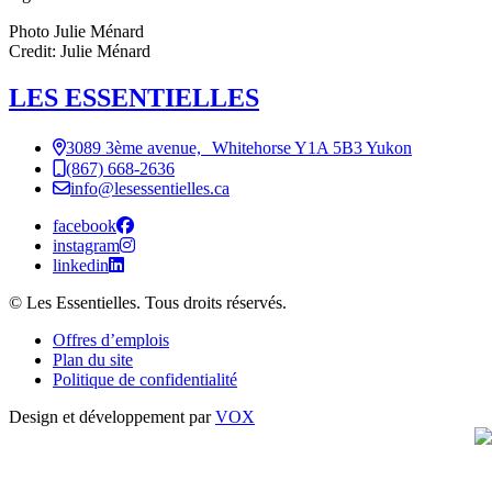
Photo Julie Ménard
Credit: Julie Ménard
LES ESSENTIELLES
3089 3ème avenue, Whitehorse Y1A 5B3 Yukon
(867) 668-2636
info@lesessentielles.ca
facebook
instagram
linkedin
© Les Essentielles. Tous droits réservés.
Offres d’emplois
Plan du site
Politique de confidentialité
Design et développement par
VOX