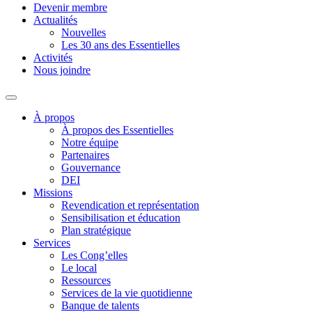
Devenir membre
Actualités
Nouvelles
Les 30 ans des Essentielles
Activités
Nous joindre
À propos
À propos des Essentielles
Notre équipe
Partenaires
Gouvernance
DEI
Missions
Revendication et représentation
Sensibilisation et éducation
Plan stratégique
Services
Les Cong’elles
Le local
Ressources
Services de la vie quotidienne
Banque de talents