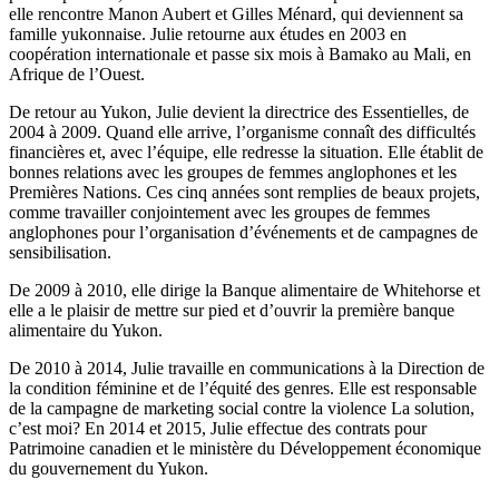
elle rencontre Manon Aubert et Gilles Ménard, qui deviennent sa
famille yukonnaise. Julie retourne aux études en 2003 en
coopération internationale et passe six mois à Bamako au Mali, en
Afrique de l’Ouest.
De retour au Yukon, Julie devient la directrice des Essentielles, de
2004 à 2009. Quand elle arrive, l’organisme connaît des difficultés
financières et, avec l’équipe, elle redresse la situation. Elle établit de
bonnes relations avec les groupes de femmes anglophones et les
Premières Nations. Ces cinq années sont remplies de beaux projets,
comme travailler conjointement avec les groupes de femmes
anglophones pour l’organisation d’événements et de campagnes de
sensibilisation.
De 2009 à 2010, elle dirige la Banque alimentaire de Whitehorse et
elle a le plaisir de mettre sur pied et d’ouvrir la première banque
alimentaire du Yukon.
De 2010 à 2014, Julie travaille en communications à la Direction de
la condition féminine et de l’équité des genres. Elle est responsable
de la campagne de marketing social contre la violence La solution,
c’est moi? En 2014 et 2015, Julie effectue des contrats pour
Patrimoine canadien et le ministère du Développement économique
du gouvernement du Yukon.