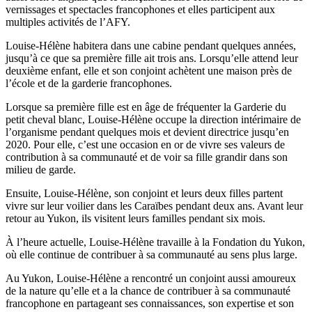
vernissages et spectacles francophones et elles participent aux
multiples activités de l’AFY.
Louise-Hélène habitera dans une cabine pendant quelques années,
jusqu’à ce que sa première fille ait trois ans. Lorsqu’elle attend leur
deuxième enfant, elle et son conjoint achètent une maison près de
l’école et de la garderie francophones.
Lorsque sa première fille est en âge de fréquenter la Garderie du
petit cheval blanc, Louise-Hélène occupe la direction intérimaire de
l’organisme pendant quelques mois et devient directrice jusqu’en
2020. Pour elle, c’est une occasion en or de vivre ses valeurs de
contribution à sa communauté et de voir sa fille grandir dans son
milieu de garde.
Ensuite, Louise-Hélène, son conjoint et leurs deux filles partent
vivre sur leur voilier dans les Caraïbes pendant deux ans. Avant leur
retour au Yukon, ils visitent leurs familles pendant six mois.
À l’heure actuelle, Louise-Hélène travaille à la Fondation du Yukon,
où elle continue de contribuer à sa communauté au sens plus large.
Au Yukon, Louise-Hélène a rencontré un conjoint aussi amoureux
de la nature qu’elle et a la chance de contribuer à sa communauté
francophone en partageant ses connaissances, son expertise et son