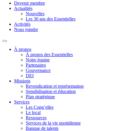
Devenir membre
Actualités
Nouvelles
Les 30 ans des Essentielles
Activités
Nous joindre
À propos
À propos des Essentielles
Notre équipe
Partenaires
Gouvernance
DEI
Missions
Revendication et représentation
Sensibilisation et éducation
Plan stratégique
Services
Les Cong’elles
Le local
Ressources
Services de la vie quotidienne
Banque de talents