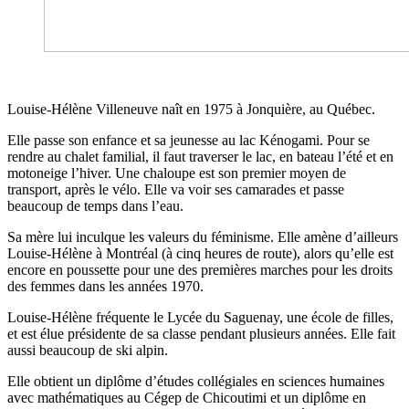
Louise-Hélène Villeneuve naît en 1975 à Jonquière, au Québec.
Elle passe son enfance et sa jeunesse au lac Kénogami. Pour se
rendre au chalet familial, il faut traverser le lac, en bateau l’été et en
motoneige l’hiver. Une chaloupe est son premier moyen de
transport, après le vélo. Elle va voir ses camarades et passe
beaucoup de temps dans l’eau.
Sa mère lui inculque les valeurs du féminisme. Elle amène d’ailleurs
Louise-Hélène à Montréal (à cinq heures de route), alors qu’elle est
encore en poussette pour une des premières marches pour les droits
des femmes dans les années 1970.
Louise-Hélène fréquente le Lycée du Saguenay, une école de filles,
et est élue présidente de sa classe pendant plusieurs années. Elle fait
aussi beaucoup de ski alpin.
Elle obtient un diplôme d’études collégiales en sciences humaines
avec mathématiques au Cégep de Chicoutimi et un diplôme en