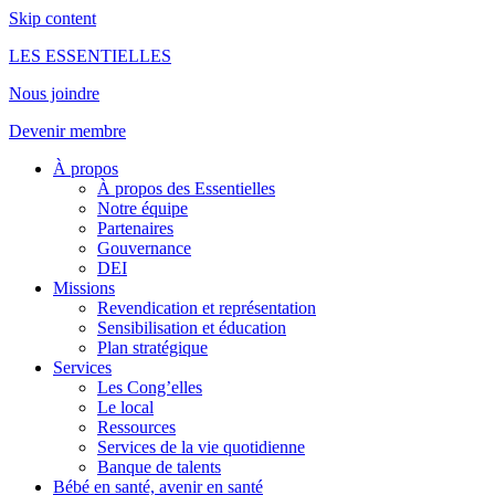
Skip content
LES ESSENTIELLES
Nous joindre
Devenir membre
À propos
À propos des Essentielles
Notre équipe
Partenaires
Gouvernance
DEI
Missions
Revendication et représentation
Sensibilisation et éducation
Plan stratégique
Services
Les Cong’elles
Le local
Ressources
Services de la vie quotidienne
Banque de talents
Bébé en santé, avenir en santé