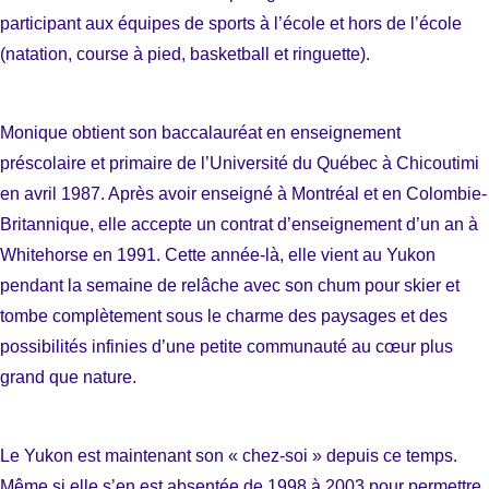
participant aux équipes de sports à l’école et hors de l’école
(natation, course à pied, basketball et ringuette).
Monique obtient son baccalauréat en enseignement
préscolaire et primaire de l’Université du Québec à Chicoutimi
en avril 1987. Après avoir enseigné à Montréal et en Colombie-
Britannique, elle accepte un contrat d’enseignement d’un an à
Whitehorse en 1991. Cette année-là, elle vient au Yukon
pendant la semaine de relâche avec son chum pour skier et
tombe complètement sous le charme des paysages et des
possibilités infinies d’une petite communauté au cœur plus
grand que nature.
Le Yukon est maintenant son « chez-soi » depuis ce temps.
Même si elle s’en est absentée de 1998 à 2003 pour permettre