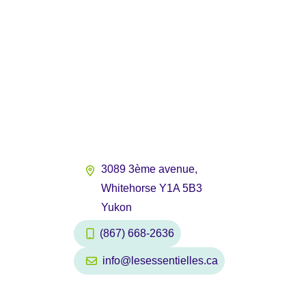
3089 3ème avenue,
Whitehorse Y1A 5B3
Yukon
(867) 668-2636
info@lesessentielles.ca